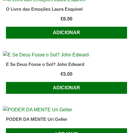
|
O Livro das Emoções Laura Esquivel
de
€
6.00
Susan
Edwards
ADICIONAR
E Se Deus Fosse o Sol? John Edward
€
5.00
ADICIONAR
PODER DA MENTE Uri Geller