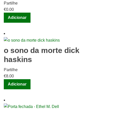
Partilhe
€
0.00
Adicionar
o sono da morte dick
haskins
Partilhe
€
8.00
Adicionar