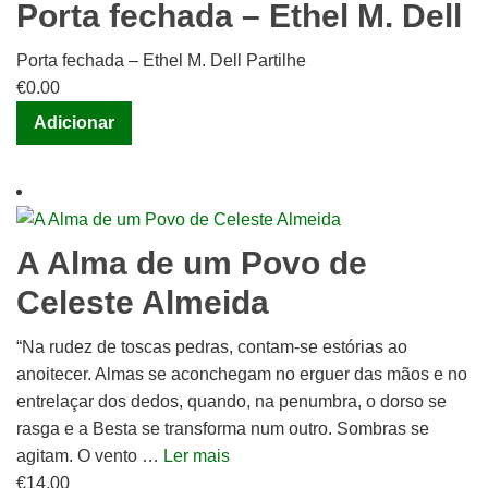
Porta fechada – Ethel M. Dell
Porta fechada – Ethel M. Dell Partilhe
€
0.00
Adicionar
A Alma de um Povo de
Celeste Almeida
“Na rudez de toscas pedras, contam-se estórias ao
anoitecer. Almas se aconchegam no erguer das mãos e no
entrelaçar dos dedos, quando, na penumbra, o dorso se
rasga e a Besta se transforma num outro. Sombras se
agitam. O vento …
Ler mais
€
14.00