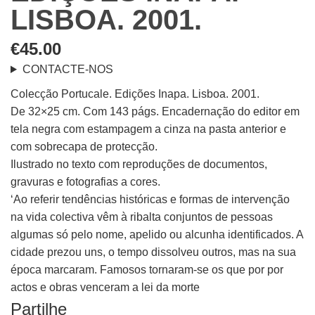
LISBOA. 2001.
€
45.00
CONTACTE-NOS
Colecção Portucale. Edições Inapa. Lisboa. 2001.
De 32×25 cm. Com 143 págs. Encadernação do editor em
tela negra com estampagem a cinza na pasta anterior e
com sobrecapa de protecção.
Ilustrado no texto com reproduções de documentos,
gravuras e fotografias a cores.
‘Ao referir tendências históricas e formas de intervenção
na vida colectiva vêm à ribalta conjuntos de pessoas
algumas só pelo nome, apelido ou alcunha identificados. A
cidade prezou uns, o tempo dissolveu outros, mas na sua
época marcaram. Famosos tornaram-se os que por por
actos e obras venceram a lei da morte
Partilhe