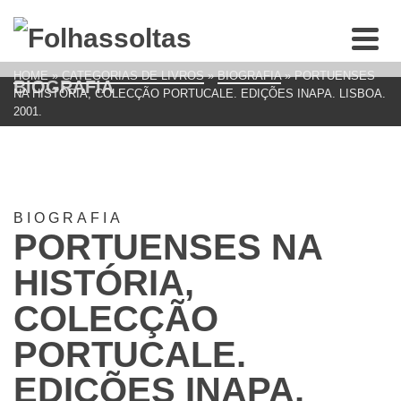
HOME
»
CATEGORIAS DE LIVROS
»
BIOGRAFIA
»
PORTUENSES
BIOGRAFIA
NA HISTÓRIA, COLECÇÃO PORTUCALE. EDIÇÕES INAPA. LISBOA.
2001.
BIOGRAFIA
PORTUENSES NA
HISTÓRIA,
COLECÇÃO
PORTUCALE.
EDIÇÕES INAPA.