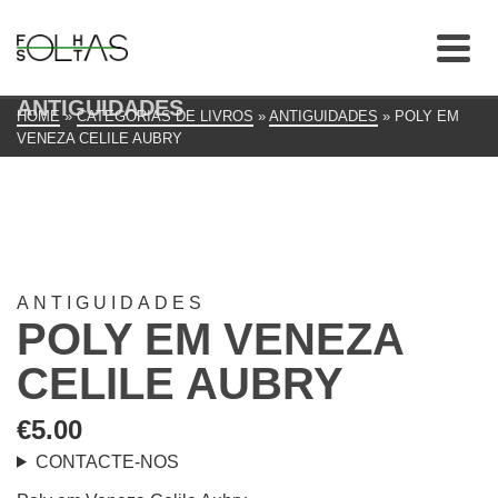
ANTIGUIDADES
HOME
»
CATEGORIAS DE LIVROS
»
ANTIGUIDADES
»
POLY EM
VENEZA CELILE AUBRY
ANTIGUIDADES
POLY EM VENEZA
CELILE AUBRY
€
5.00
CONTACTE-NOS