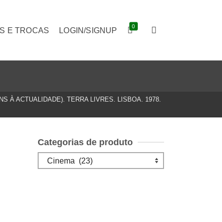
0
S E TROCAS
LOGIN/SIGNUP
 À ACTUALIDADE). TERRA LIVRES. LISBOA. 1978.
Categorias de produto