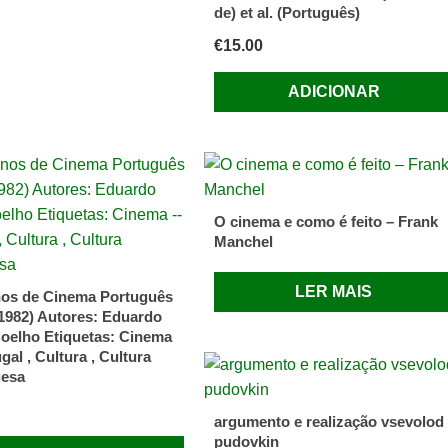
de) et al. (Português)
€
15.00
ADICIONAR
O cinema e como é feito – Frank
Manchel
LER MAIS
nos de Cinema Português
 1982) Autores: Eduardo
oelho Etiquetas: Cinema
al , Cultura , Cultura
uesa
argumento e realização vsevolod
pudovkin