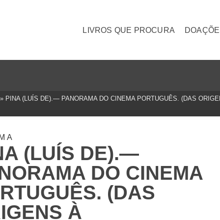
LIVROS QUE PROCURA
DOAÇÕE
»
PINA (LUÍS DE).— PANORAMA DO CINEMA PORTUGUÊS. (DAS ORIGENS
EMA
NA (LUÍS DE).—
NORAMA DO CINEMA
RTUGUÊS. (DAS
IGENS À