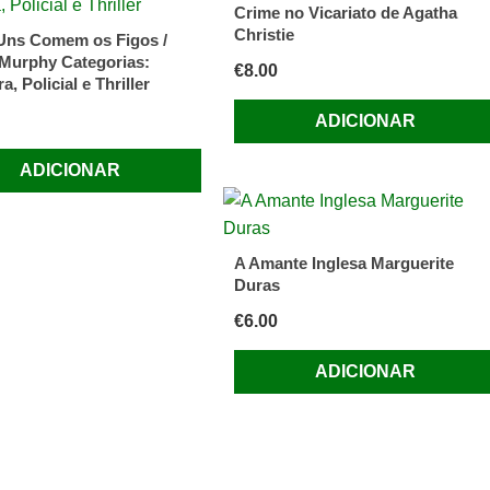
Crime no Vicariato de Agatha
Christie
 Uns Comem os Figos /
Murphy Categorias:
€
8.00
ra, Policial e Thriller
ADICIONAR
ADICIONAR
A Amante Inglesa Marguerite
Duras
€
6.00
ADICIONAR