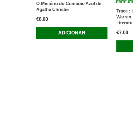
O Mistério do Comboio Azul de
Agatha Christie
Trace :
Warren 
€
8.00
Literatu
€
7.00
ADICIONAR