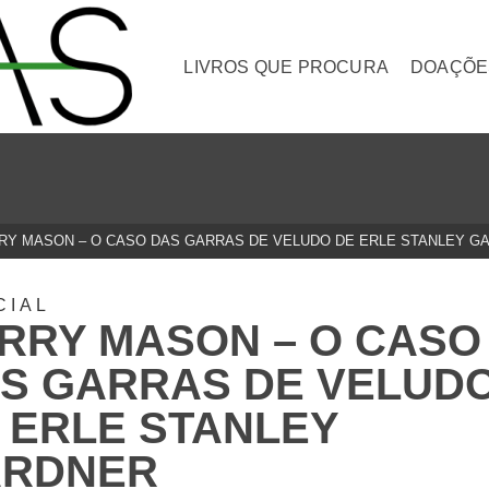
LIVROS QUE PROCURA
DOAÇÕE
RY MASON – O CASO DAS GARRAS DE VELUDO DE ERLE STANLEY G
CIAL
RRY MASON – O CASO
S GARRAS DE VELUD
 ERLE STANLEY
ARDNER