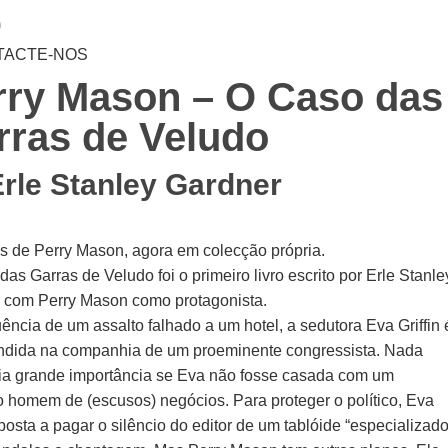
0
TACTE-NOS
rry Mason – O Caso das
rras de Veludo
Erle Stanley Gardner
s de Perry Mason, agora em colecção própria.
as Garras de Veludo foi o primeiro livro escrito por Erle Stanle
 com Perry Mason como protagonista.
ncia de um assalto falhado a um hotel, a sedutora Eva Griffin 
ndida na companhia de um proeminente congressista. Nada
eria grande importância se Eva não fosse casada com um
o homem de (escusos) negócios. Para proteger o político, Eva
posta a pagar o silêncio do editor de um tablóide “especializado