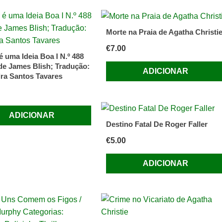
Morte na Praia de Agatha Christi
€
7.00
é uma Ideia Boa I N.º 488
 de James Blish; Tradução:
ADICIONAR
ra Santos Tavares
ADICIONAR
Destino Fatal De Roger Faller
€
5.00
ADICIONAR