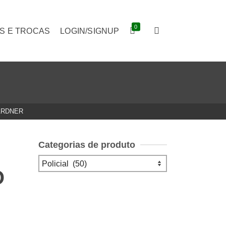
0
S E TROCAS
LOGIN/SIGNUP
ARDNER
Categorias de produto
O