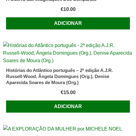
€
10.00
ADICIONAR
Histórias do Atlântico português – 2ª edição A.J.R.
Russell-Wood, Ângela Domingues (Org.), Denise
Aparecida Soares de Moura (Org.)
€
15.00
ADICIONAR