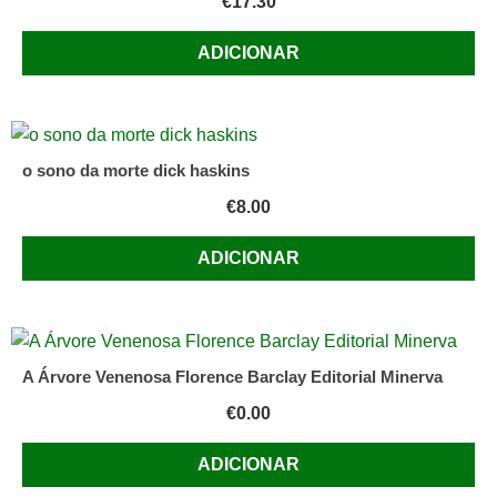
€
17.30
ADICIONAR
o sono da morte dick haskins
€
8.00
ADICIONAR
A Árvore Venenosa Florence Barclay Editorial Minerva
€
0.00
ADICIONAR