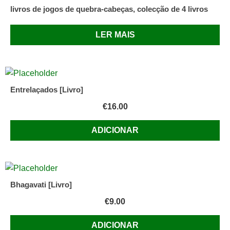
Ann
livros de jogos de quebra-cabeças, colecção de 4 livros
Radcliffe
LER MAIS
Entrelaçados [Livro]
€
16.00
ADICIONAR
Bhagavati [Livro]
€
9.00
ADICIONAR