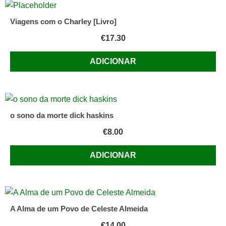
Viagens com o Charley [Livro]
€
17.30
ADICIONAR
o sono da morte dick haskins
€
8.00
ADICIONAR
A Alma de um Povo de Celeste Almeida
€
14.00