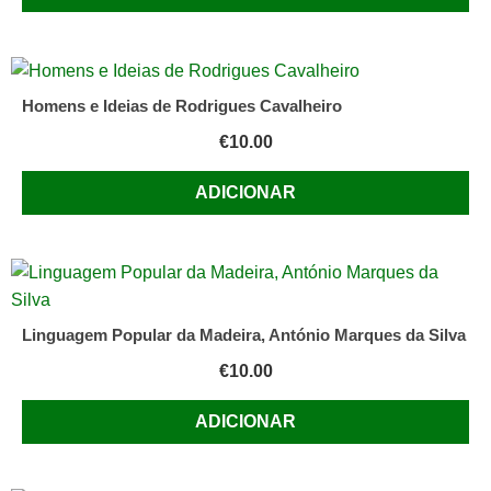
Homens e Ideias de Rodrigues Cavalheiro
€
10.00
ADICIONAR
Linguagem Popular da Madeira, António Marques da Silva
€
10.00
ADICIONAR