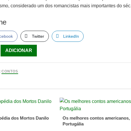
ismo, considerado um dos romancistas mais importantes do séc
lhe
cebook
Twitter
LinkedIn
ade
ADICIONAR
:
CONTOS
pédia dos Mortos Danilo
Os melhores contos americanos,
Portugália