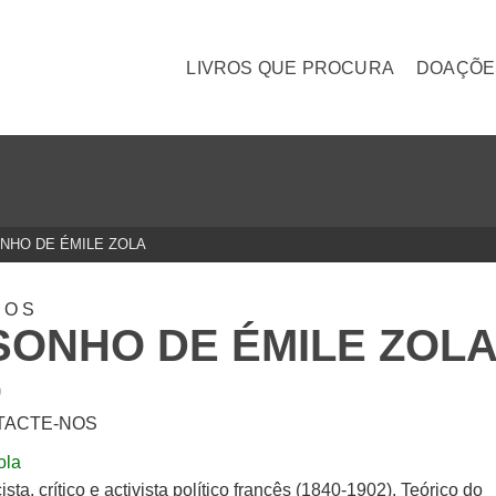
LIVROS QUE PROCURA
DOAÇÕE
NHO DE ÉMILE ZOLA
TOS
SONHO DE ÉMILE ZOL
0
TACTE-NOS
ola
ta, crítico e activista político francês (1840-1902). Teórico do