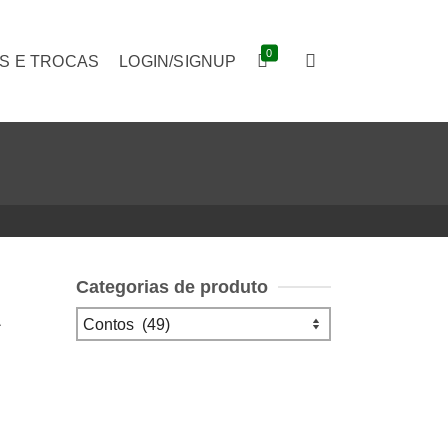
0
S E TROCAS
LOGIN/SIGNUP
Categorias de produto
A