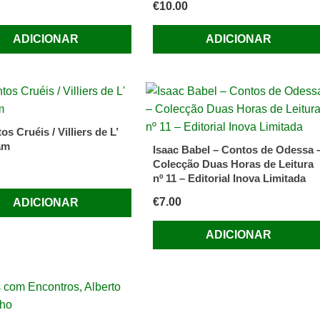
€
10.00
ADICIONAR
ADICIONAR
s Cruéis / Villiers de L’
am
Isaac Babel – Contos de Odessa 
Colecção Duas Horas de Leitura
nº 11 – Editorial Inova Limitada
€
7.00
ADICIONAR
ADICIONAR