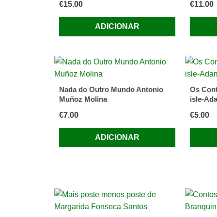
€
15.00
€
11.00
ADICIONAR
Nada do Outro Mundo Antonio
Os Conto
Muñoz Molina
isle-Ad
€
7.00
€
5.00
ADICIONAR