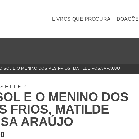
LIVROS QUE PROCURA
DOAÇÕE
O SOL E O MENINO DOS PÉS FRIOS, MATILDE ROSA ARAÚJO
TSELLER
SOL E O MENINO DOS
S FRIOS, MATILDE
SA ARAÚJO
00