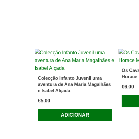
Os Cav
Horace
Colecção Infanto Juvenil uma
aventura de Ana Maria Magalhães
€
6.00
e Isabel Alçada
€
5.00
ADICIONAR