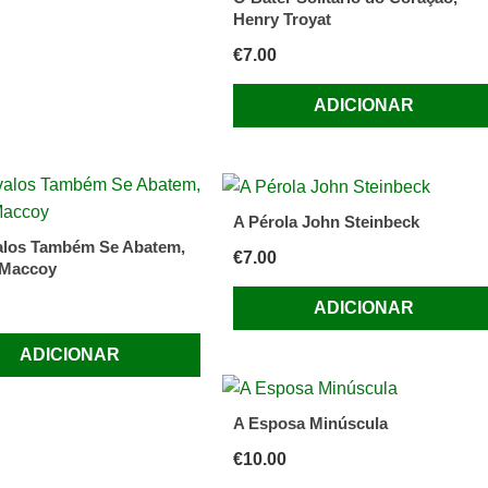
Henry Troyat
€
7.00
ADICIONAR
A Pérola John Steinbeck
alos Também Se Abatem,
€
7.00
 Maccoy
ADICIONAR
ADICIONAR
A Esposa Minúscula
€
10.00