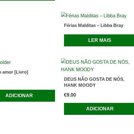
Férias Malditas – Libba Bray
LER MAIS
o amor [Livro]
DEUS NÃO GOSTA DE NÓS,
HANK MOODY
€
9.00
ADICIONAR
ADICIONAR