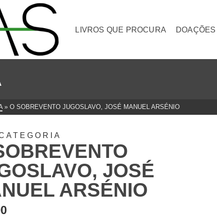
LIVROS QUE PROCURA
DOAÇÕES
A
A
»
O SOBREVENTO JUGOSLAVO, JOSÉ MANUEL ARSÉNIO
CATEGORIA
SOBREVENTO
GOSLAVO, JOSÉ
NUEL ARSÉNIO
00