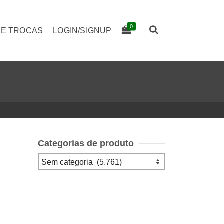
0
 E TROCAS
LOGIN/SIGNUP
Categorias de produto