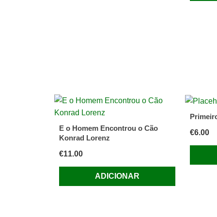
Primeir
E o Homem Encontrou o Cão
€
6.00
Konrad Lorenz
€
11.00
ADICIONAR