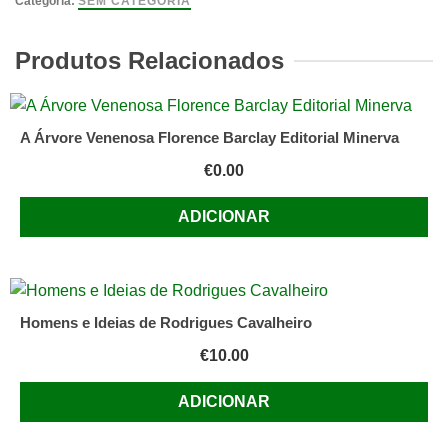
Categoria:
SEM CATEGORIA
De
Pedrinhas
Produtos Relacionados
A Árvore Venenosa Florence Barclay Editorial Minerva
€
0.00
ADICIONAR
Homens e Ideias de Rodrigues Cavalheiro
€
10.00
ADICIONAR