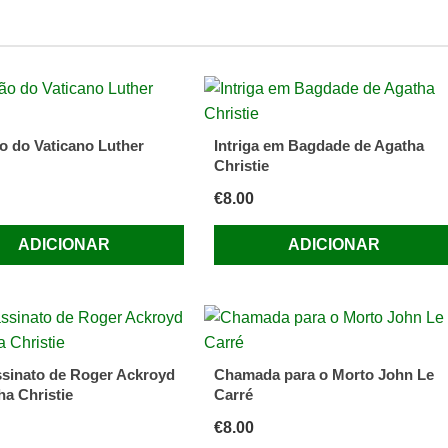
lo
ck
o do Vaticano Luther
Intriga em Bagdade de Agatha
Christie
€
8.00
ADICIONAR
ADICIONAR
sinato de Roger Ackroyd
Chamada para o Morto John Le
ha Christie
Carré
€
8.00