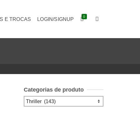
0
S E TROCAS
LOGIN/SIGNUP
Categorias de produto