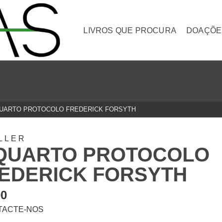
LIVROS QUE PROCURA
DOAÇÕE
UARTO PROTOCOLO FREDERICK FORSYTH
LLER
QUARTO PROTOCOLO
EDERICK FORSYTH
00
TACTE-NOS