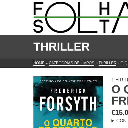
THRILLER
HOME
»
CATEGORIAS DE LIVROS
»
THRILLER
»
O Q
THRI
O 
FR
€
15.
CON