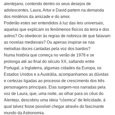
alentejano, contendo dentro os seus desejos de
adolescentes, Laura, Artur e David partem na demanda
dos mistérios da amizade e do amor.
Poderão estes ser entendidos à luz das leis universais,
aquelas que explicam os fenómenos físicos da terra e dos
astros? Ou obedecer às regras de nobreza de que falavam
as novelas medievais? Ou apenas inspirar-se nas
melodias doces cantadas pela voz dos bardos?
Numa história que começa no verão de 1978 e se
prolonga até ao final do século XX, saltando entre
Portugal, a Inglaterra, algumas cidades da Europa, os
Estados Unidos e a Austrália, acompanhamos as dúvidas
e certezas ligadas ao processo de crescimento dos três
personagens principais. Elas surgem-nos narradas pela
voz de Laura, que, uma noite, ao olhar para os céus do
Alentejo, descobriu uma ideia “cósmica” de felicidade, à
qual talvez fosse possível chegar através do fascinante
mundo da Astronomia.