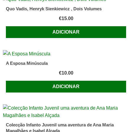
Direitinho
Quo Vadis, Henryk Sienkiewicz , Dois Volumes
€
15.00
ADICIONAR
A Esposa Minúscula
€
10.00
ADICIONAR
Colecção Infanto Juvenil uma aventura de Ana Maria
Magalhães e Isabel Alçada