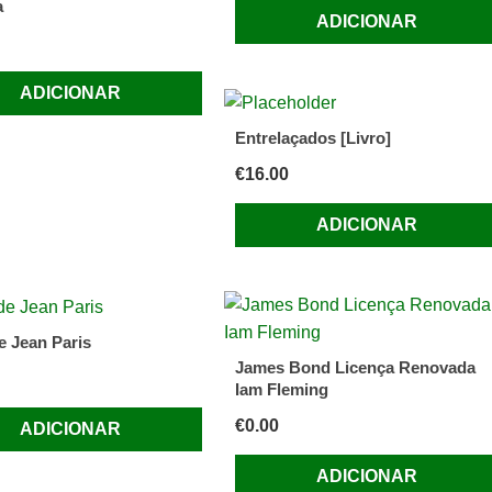
a
ADICIONAR
ADICIONAR
Entrelaçados [Livro]
€
16.00
ADICIONAR
e Jean Paris
James Bond Licença Renovada
Iam Fleming
€
0.00
ADICIONAR
ADICIONAR