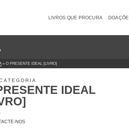
LIVROS QUE PROCURA
DOAÇÕE
A
A
»
O PRESENTE IDEAL [LIVRO]
CATEGORIA
PRESENTE IDEAL
IVRO]
0
TACTE-NOS