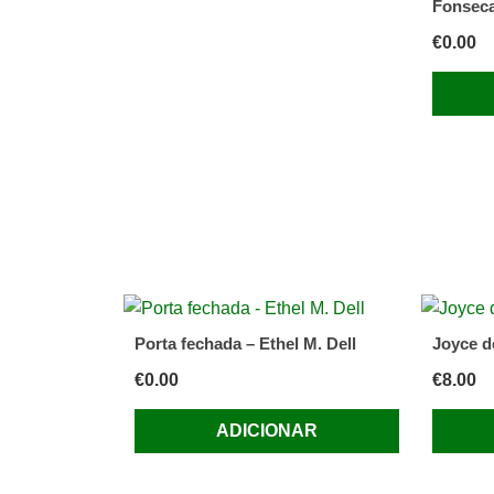
Fonsec
€
0.00
Porta fechada – Ethel M. Dell
Joyce d
€
0.00
€
8.00
ADICIONAR