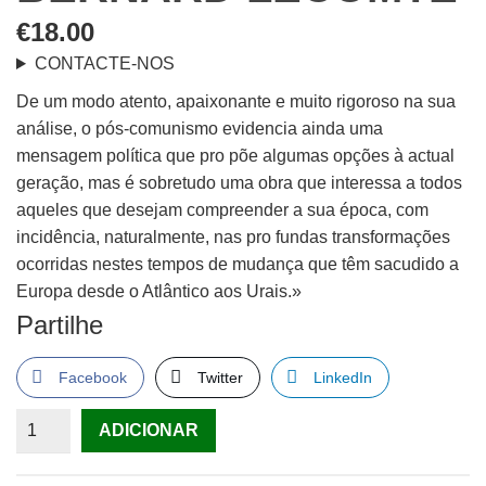
€
18.00
CONTACTE-NOS
De um modo atento, apaixonante e muito rigoroso na sua
análise, o pós-comunismo evidencia ainda uma
mensagem política que pro põe algumas opções à actual
geração, mas é sobretudo uma obra que interessa a todos
aqueles que desejam compreender a sua época, com
incidência, naturalmente, nas pro fundas transformações
ocorridas nestes tempos de mudança que têm sacudido a
Europa desde o Atlântico aos Urais.»
Partilhe
Facebook
Twitter
LinkedIn
Quantidade
ADICIONAR
de
O