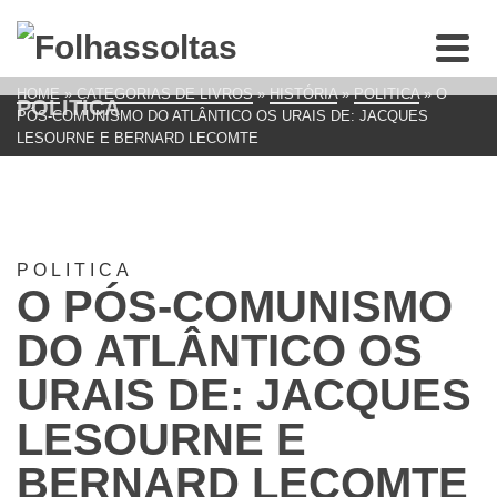
HOME
»
CATEGORIAS DE LIVROS
»
HISTÓRIA
»
POLITICA
»
O
POLITICA
PÓS-COMUNISMO DO ATLÂNTICO OS URAIS DE: JACQUES
LESOURNE E BERNARD LECOMTE
POLITICA
O PÓS-COMUNISMO
DO ATLÂNTICO OS
URAIS DE: JACQUES
LESOURNE E
BERNARD LECOMTE