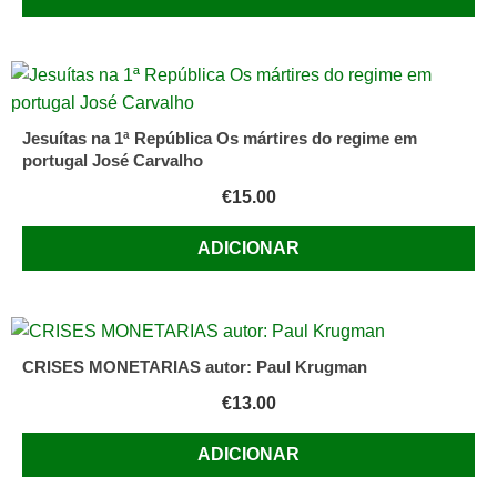
Motchalov
Jesuítas na 1ª República Os mártires do regime em
portugal José Carvalho
€
15.00
ADICIONAR
CRISES MONETARIAS autor: Paul Krugman
€
13.00
ADICIONAR