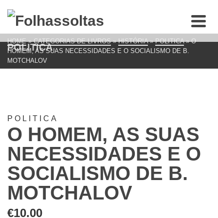
HOME
»
CATEGORIAS DE LIVROS
»
HISTÓRIA
»
POLITICA
»
O
POLITICA
HOMEM, AS SUAS NECESSIDADES E O SOCIALISMO DE B.
MOTCHALOV
POLITICA
O HOMEM, AS SUAS
NECESSIDADES E O
SOCIALISMO DE B.
MOTCHALOV
€
10.00