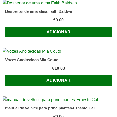
Despertar de uma alma Faith Baldwin
€
0.00
ADICIONAR
Vozes Anoitecidas Mia Couto
€
10.00
ADICIONAR
manual de velhice para principiantes-Ernesto Cal
€
0.00