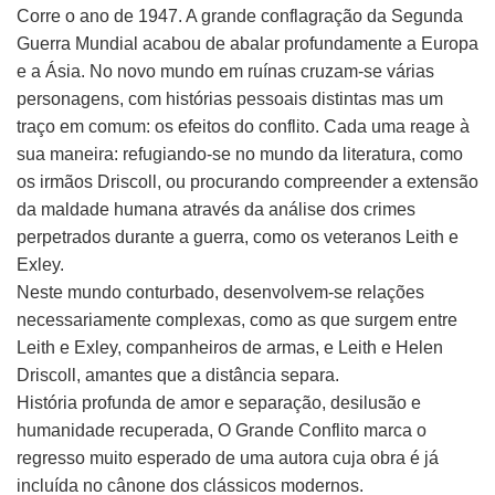
Corre o ano de 1947. A grande conflagração da Segunda
Guerra Mundial acabou de abalar profundamente a Europa
e a Ásia. No novo mundo em ruínas cruzam-se várias
personagens, com histórias pessoais distintas mas um
traço em comum: os efeitos do conflito. Cada uma reage à
sua maneira: refugiando-se no mundo da literatura, como
os irmãos Driscoll, ou procurando compreender a extensão
da maldade humana através da análise dos crimes
perpetrados durante a guerra, como os veteranos Leith e
Exley.
Neste mundo conturbado, desenvolvem-se relações
necessariamente complexas, como as que surgem entre
Leith e Exley, companheiros de armas, e Leith e Helen
Driscoll, amantes que a distância separa.
História profunda de amor e separação, desilusão e
humanidade recuperada, O Grande Conflito marca o
regresso muito esperado de uma autora cuja obra é já
incluída no cânone dos clássicos modernos.