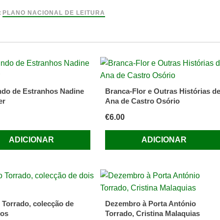
:
PLANO NACIONAL DE LEITURA
o
ha
do de Estranhos Nadine
Branca-Flor e Outras Histórias d
er
Ana de Castro Osório
€
6.00
ADICIONAR
ADICIONAR
 Torrado, colecção de
Dezembro à Porta António
ros
Torrado, Cristina Malaquias