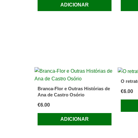
ADICIONAR
O retra
Branca-Flor e Outras Histórias de
€
6.00
Ana de Castro Osório
€
6.00
ADICIONAR