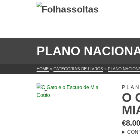
PLANO NACIONA
HOME
»
CATEGORIAS DE LIVROS
»
PLANO NACIONA
PLAN
O 
MI
€
8.0
CON