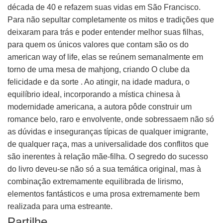
década de 40 e refazem suas vidas em São Francisco.
Para não sepultar completamente os mitos e tradições que
deixaram para trás e poder entender melhor suas filhas,
para quem os únicos valores que contam são os do
american way of life, elas se reúnem semanalmente em
torno de uma mesa de mahjong, criando O clube da
felicidade e da sorte . Ao atingir, na idade madura, o
equilíbrio ideal, incorporando a mística chinesa à
modernidade americana, a autora pôde construir um
romance belo, raro e envolvente, onde sobressaem não só
as dúvidas e inseguranças típicas de qualquer imigrante,
de qualquer raça, mas a universalidade dos conflitos que
são inerentes à relação mãe-filha. O segredo do sucesso
do livro deveu-se não só a sua temática original, mas à
combinação extremamente equilibrada de lirismo,
elementos fantásticos e uma prosa extremamente bem
realizada para uma estreante.
Partilhe