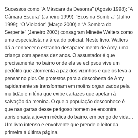
Sucessos como “A Máscara da Desonra” (Agosto 1998); “A
Câmara Escura” (Janeiro 1999); “Ecos na Sombra” (Julho
1999); “O Violador” (Março 2000) e “A Sombra da
Serpente” (Janeiro 2003) consagram Minette Walters como
uma especialista na área do policial. Neste livro, Walters
dá a conhecer o estranho desaparecimento de Amy, uma
criança com apenas dez anos. O assustador é que
precisamente no bairro onde ela se eclipsou vive um
pedófilo que atormenta a paz dos vizinhos e que os leva a
pensar no pior. Os protestos para a descoberta de Amy
rapidamente se transformam em motins organizados pela
multidão em fúria que exibe cartazes que apelam à
salvação da menina. O que a população desconhece é
que nas garras desse perigoso homem se encontra
aprisionada a jovem médica do bairro, em perigo de vida…
Um livro intenso e envolvente que prende o leitor da
primeira à última página.