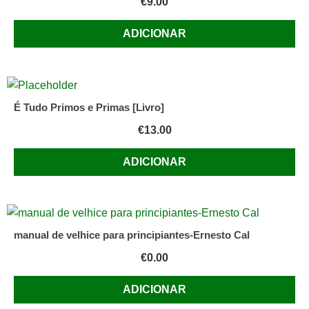
€
9.00
ADICIONAR
É Tudo Primos e Primas [Livro]
€
13.00
ADICIONAR
manual de velhice para principiantes-Ernesto Cal
€
0.00
ADICIONAR