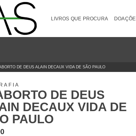
LIVROS QUE PROCURA
DOAÇÕE
ABORTO DE DEUS ALAIN DECAUX VIDA DE SÃO PAULO
RAFIA
ABORTO DE DEUS
AIN DECAUX VIDA DE
O PAULO
00