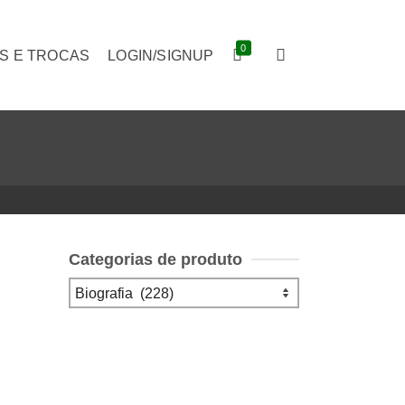
0
S E TROCAS
LOGIN/SIGNUP
Categorias de produto