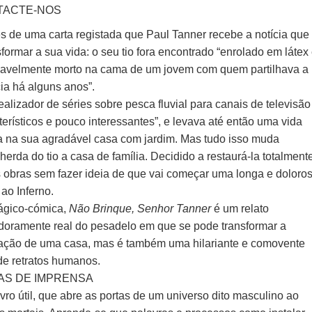
TACTE-NOS
és de uma carta registada que Paul Tanner recebe a notícia que
sformar a sua vida: o seu tio fora encontrado “enrolado em látex
iavelmente morto na cama de um jovem com quem partilhava a
ia há alguns anos”.
ealizador de séries sobre pesca fluvial para canais de televisão
terísticos e pouco interessantes”, e levava até então uma vida
la na sua agradável casa com jardim. Mas tudo isso muda
erda do tio a casa de família. Decidido a restaurá-la totalment
as obras sem fazer ideia de que vai começar uma longa e doloro
ao Inferno.
rágico-cómica,
Não Brinque, Senhor Tanner
é um relato
doramente real do pesadelo em que se pode transformar a
ação de uma casa, mas é também uma hilariante e comovente
 de retratos humanos.
AS DE IMPRENSA
vro útil, que abre as portas de um universo dito masculino ao