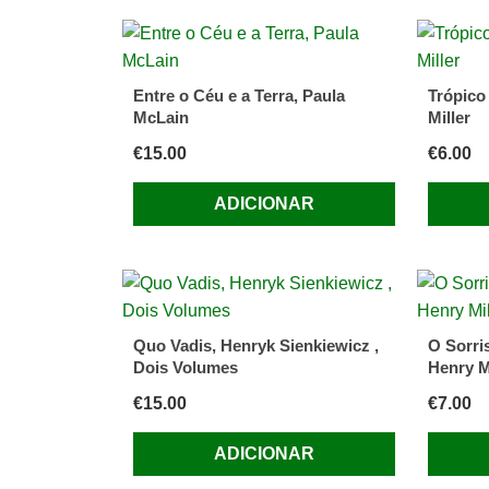
Jean-
Paul
Dubois
Entre o Céu e a Terra, Paula
Trópico
McLain
Miller
€
15.00
€
6.00
ADICIONAR
Quo Vadis, Henryk Sienkiewicz ,
O Sorri
Dois Volumes
Henry M
€
15.00
€
7.00
ADICIONAR