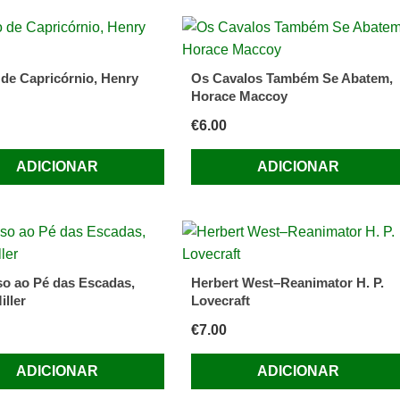
 de Capricórnio, Henry
Os Cavalos Também Se Abatem,
Horace Maccoy
€
6.00
ADICIONAR
ADICIONAR
so ao Pé das Escadas,
Herbert West–Reanimator H. P.
iller
Lovecraft
€
7.00
ADICIONAR
ADICIONAR