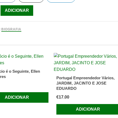
ade
ADICIONAR
:
BIOGRAFIA
nn
io é o Seguinte, Ellen
res
Portugal Empreendedor Vários,
JARDIM, JACINTO E JOSE
EDUARDO
€
17.00
ADICIONAR
ADICIONAR