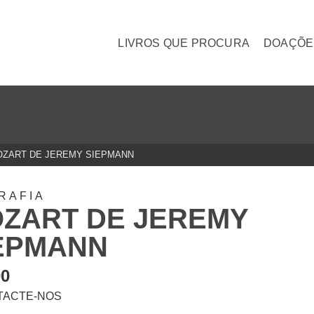
LIVROS QUE PROCURA
DOAÇÕE
ZART DE JEREMY SIEPMANN
RAFIA
ZART DE JEREMY
EPMANN
00
TACTE-NOS