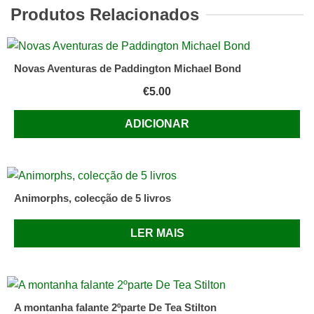
encantar
Produtos Relacionados
Novas Aventuras de Paddington Michael Bond
€
5.00
ADICIONAR
Animorphs, colecção de 5 livros
LER MAIS
A montanha falante 2ºparte De Tea Stilton