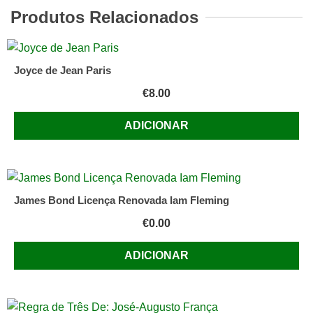
DE
Produtos Relacionados
JESUS,
BRAGA-
1954
Joyce de Jean Paris
€
8.00
ADICIONAR
James Bond Licença Renovada Iam Fleming
€
0.00
ADICIONAR