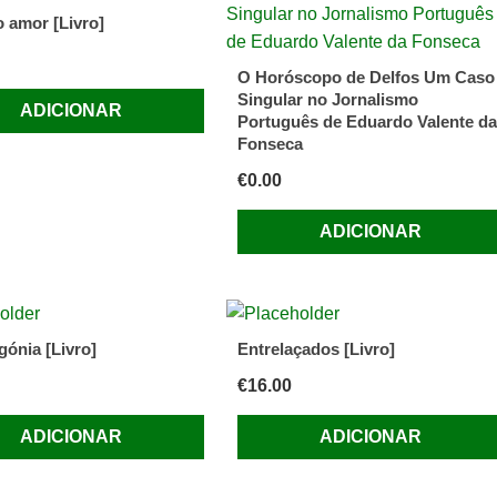
o amor [Livro]
O Horóscopo de Delfos Um Caso
Singular no Jornalismo
ADICIONAR
Português de Eduardo Valente da
Fonseca
€
0.00
ADICIONAR
gónia [Livro]
Entrelaçados [Livro]
€
16.00
ADICIONAR
ADICIONAR