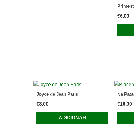
Primeir
€
6.00
Joyce de Jean Paris
Na Pata
€
8.00
€
16.00
ADICIONAR