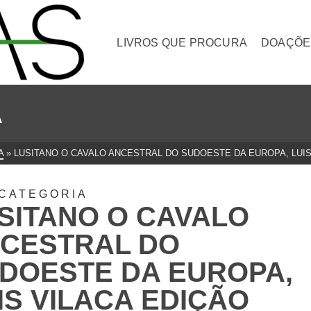
LIVROS QUE PROCURA
DOAÇÕE
A
A
»
LUSITANO O CAVALO ANCESTRAL DO SUDOESTE DA EUROPA, LUI
CATEGORIA
SITANO O CAVALO
CESTRAL DO
DOESTE DA EUROPA,
IS VILACA EDIÇÃO