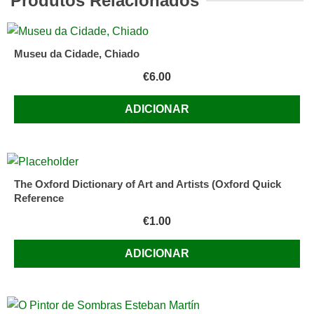
Produtos Relacionados
by
Jack
Vettriano
Museu da Cidade, Chiado
€
6.00
ADICIONAR
The Oxford Dictionary of Art and Artists (Oxford Quick
Reference
€
1.00
ADICIONAR