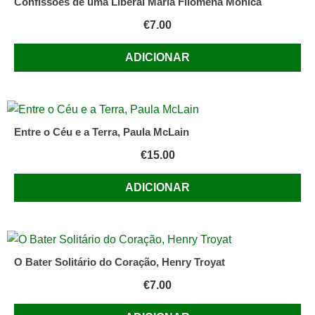
Confissões de uma Liberal Maria Filomena Mónica
€
7.00
ADICIONAR
Entre o Céu e a Terra, Paula McLain
€
15.00
ADICIONAR
O Bater Solitário do Coração, Henry Troyat
€
7.00