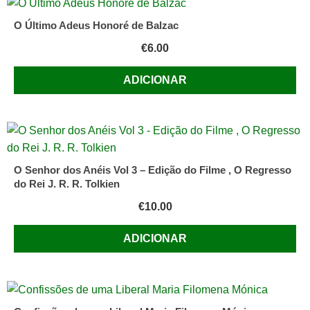
Matas
O Último Adeus Honoré de Balzac
€
6.00
ADICIONAR
O Senhor dos Anéis Vol 3 – Edição do Filme , O Regresso
do Rei J. R. R. Tolkien
€
10.00
ADICIONAR