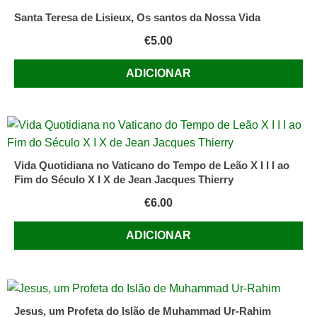
Santa Teresa de Lisieux, Os santos da Nossa Vida
€
5.00
ADICIONAR
Vida Quotidiana no Vaticano do Tempo de Leão X I I I ao
Fim do Século X I X de Jean Jacques Thierry
€
6.00
ADICIONAR
Jesus, um Profeta do Islão de Muhammad Ur-Rahim