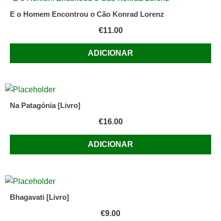
E o Homem Encontrou o Cão Konrad Lorenz
€
11.00
ADICIONAR
Na Patagónia [Livro]
€
16.00
ADICIONAR
Bhagavati [Livro]
€
9.00