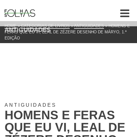
HOME
»
CATEGORIAS DE LIVROS
»
ANTIGUIDADES
»
HOMENS E
ANTIGUIDADES
FERAS QUE EU VI, LEAL DE ZÉZERE DESENHO DE MÁRYO, 1.ª
EDIÇÃO
ANTIGUIDADES
HOMENS E FERAS
QUE EU VI, LEAL DE