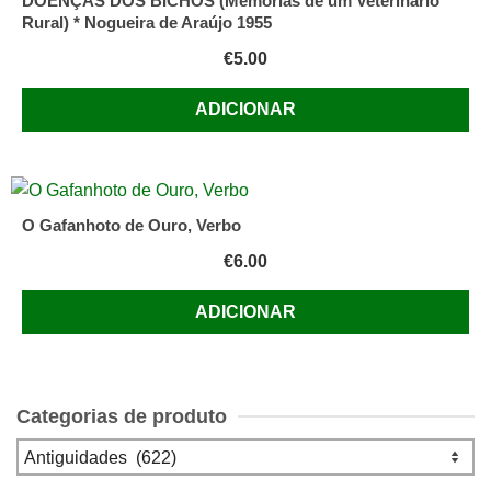
DOENÇAS DOS BICHOS (Memórias de um Veterinário
Rural) * Nogueira de Araújo 1955
€
5.00
ADICIONAR
O Gafanhoto de Ouro, Verbo
€
6.00
ADICIONAR
Categorias de produto