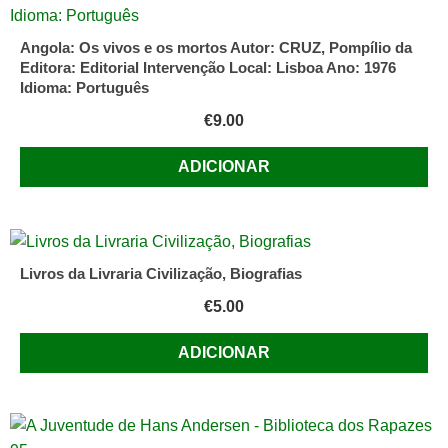
Angola: Os vivos e os mortos Autor: CRUZ, Pompílio da
Editora: Editorial Intervenção Local: Lisboa Ano: 1976
Idioma: Português
€
9.00
ADICIONAR
Livros da Livraria Civilização, Biografias
€
5.00
ADICIONAR