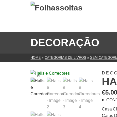
DECORAÇÃO
HOME
»
CATEGORIAS DE LIVROS
»
SEM CATEGORI
DEC
HA
€
5.0
CON
Casa Cl
Caras D