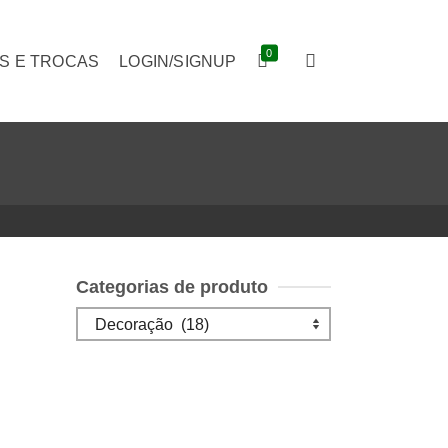
0
S E TROCAS
LOGIN/SIGNUP
Categorias de produto