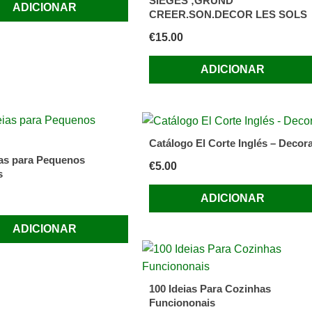
SIEGES ;GRUND
ADICIONAR
CREER.SON.DECOR LES SOLS
€
15.00
ADICIONAR
Catálogo El Corte Inglés – Decor
ias para Pequenos
€
5.00
s
ADICIONAR
ADICIONAR
100 Ideias Para Cozinhas
Funciononais