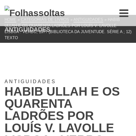
HOME
»
CATEGORIAS DE LIVROS
»
ANTIGUIDADES
»
HABIB
ULLAH E OS QUARENTA LADRÕES POR LOUÍS V. LAVOLLE
ANTIGUIDADES
LISBOA : VERBO, 197? (BIBLIOTECA DA JUVENTUDE. SÉRIE A ; 12)
TEXTO
ANTIGUIDADES
HABIB ULLAH E OS
QUARENTA
LADRÕES POR
LOUÍS V. LAVOLLE