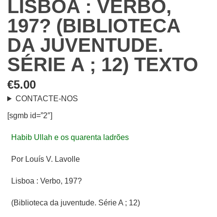
LISBOA : VERBO,
197? (BIBLIOTECA
DA JUVENTUDE.
SÉRIE A ; 12) TEXTO
€
5.00
CONTACTE-NOS
[sgmb id=”2″]
Habib Ullah e os quarenta ladrões
Por Louís V. Lavolle
Lisboa : Verbo, 197?
(Biblioteca da juventude. Série A ; 12)