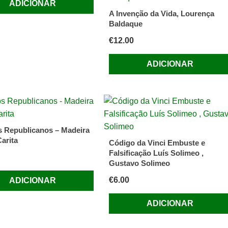
ADICIONAR
A Invenção da Vida, Lourença
Baldaque
€
12.00
ADICIONAR
s Republicanos – Madeira
arita
Código da Vinci Embuste e
Falsificação Luís Solimeo ,
Gustavo Solimeo
€
6.00
ADICIONAR
ADICIONAR