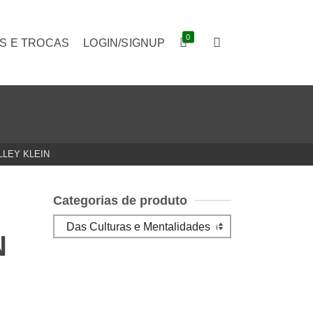
0
S E TROCAS
LOGIN/SIGNUP
LLEY KLEIN
Categorias de produto
N