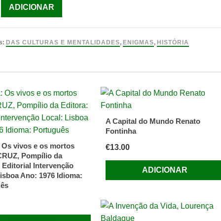
ade
ADICIONAR
s
s:
DAS CULTURAS E MENTALIDADES
,
ENIGMAS
,
HISTÓRIA
A Capital do Mundo Renato
Fontinha
 Os vivos e os mortos
€
13.00
CRUZ, Pompílio da
 Editorial Intervenção
ADICIONAR
Lisboa Ano: 1976 Idioma:
uês