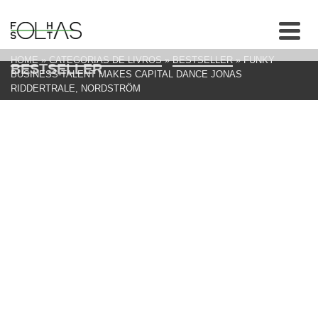
HOME
»
CATEGORIAS DE LIVROS
»
BESTSELLER
»
FUNKY
BESTSELLER
BUSINESS-TALENT MAKES CAPITAL DANCE JONAS
RIDDERTRALE, NORDSTRÖM