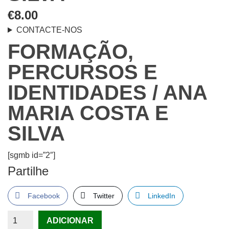
€
8.00
CONTACTE-NOS
FORMAÇÃO,
PERCURSOS E
IDENTIDADES / ANA
MARIA COSTA E
SILVA
[sgmb id=”2″]
Partilhe
Facebook
Twitter
LinkedIn
Quantidade
ADICIONAR