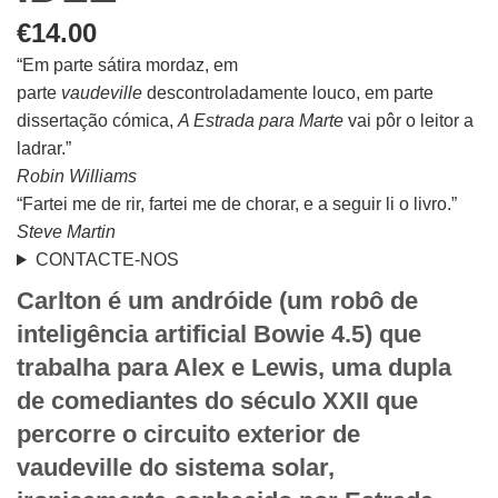
€
14.00
“Em parte sátira mordaz, em
parte
vaudeville
descontroladamente louco, em parte
dissertação cómica,
A Estrada para Marte
vai pôr o leitor a
ladrar.”
Robin Williams
“Fartei me de rir, fartei me de chorar, e a seguir li o livro.”
Steve Martin
CONTACTE-NOS
Carlton é um andróide (um robô de
inteligência artificial Bowie 4.5) que
trabalha para Alex e Lewis, uma dupla
de comediantes do século XXII que
percorre o circuito exterior de
vaudeville do sistema solar,