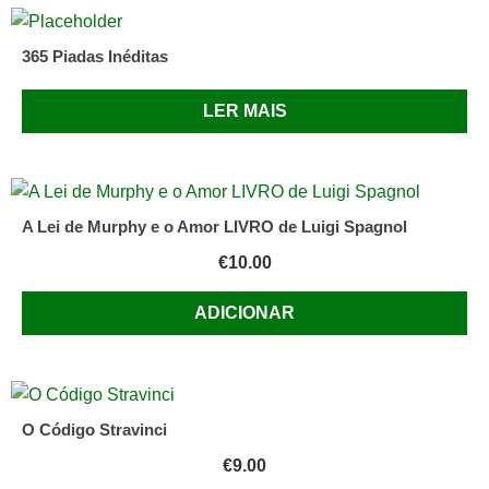
365 Piadas Inéditas
LER MAIS
A Lei de Murphy e o Amor LIVRO de Luigi Spagnol
€
10.00
ADICIONAR
O Código Stravinci
€
9.00