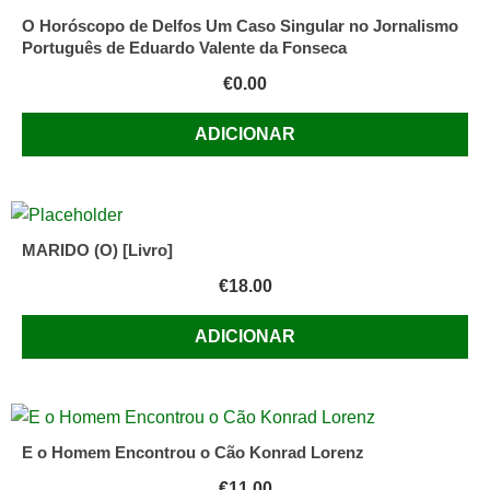
O Horóscopo de Delfos Um Caso Singular no Jornalismo
Português de Eduardo Valente da Fonseca
€
0.00
ADICIONAR
MARIDO (O) [Livro]
€
18.00
ADICIONAR
E o Homem Encontrou o Cão Konrad Lorenz
€
11.00