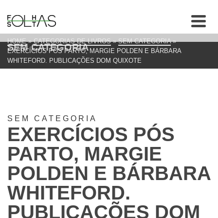
HOME
»
CATEGORIAS DE LIVROS
»
SEM CATEGORIA
»
SEM CATEGORIA
EXERCÍCIOS PÓS PARTO, MARGIE POLDEN E BÁRBARA
WHITEFORD. PUBLICAÇÕES DOM QUIXOTE
SEM CATEGORIA
EXERCÍCIOS PÓS
PARTO, MARGIE
POLDEN E BÁRBARA
WHITEFORD.
PUBLICAÇÕES DOM