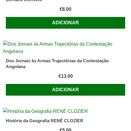
€
6.00
ADICIONAR
Dos Jornais às Armas Trajectórias da Contestação
Angolana
€
13.00
ADICIONAR
História da Geografia RENÉ CLOZIER
€
5.00