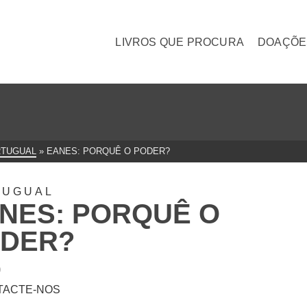
LIVROS QUE PROCURA
DOAÇÕE
TUGUAL
»
EANES: PORQUÊ O PODER?
TUGUAL
NES: PORQUÊ O
DER?
0
TACTE-NOS