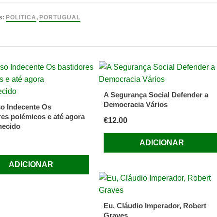
s:
POLITICA
,
PORTUGUAL
A Segurança Social Defender a
Democracia Vários
o Indecente Os
res polémicos e até agora
€
12.00
hecido
ADICIONAR
ADICIONAR
Eu, Cláudio Imperador, Robert
Graves