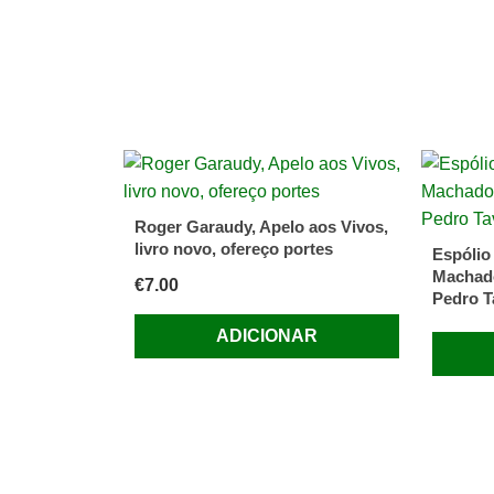
Roger Garaudy, Apelo aos Vivos,
livro novo, ofereço portes
Espólio
Machado
€
7.00
Pedro T
ADICIONAR