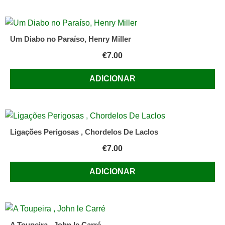
Um Diabo no Paraíso, Henry Miller
€
7.00
ADICIONAR
Ligações Perigosas , Chordelos De Laclos
€
7.00
ADICIONAR
A Toupeira , John le Carré