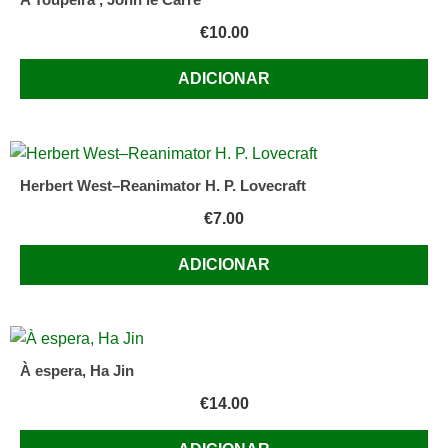
€
10.00
ADICIONAR
Herbert West–Reanimator H. P. Lovecraft
€
7.00
ADICIONAR
À espera, Ha Jin
€
14.00