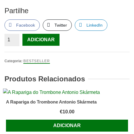
Partilhe
Facebook
Twitter
LinkedIn
Quantidade
ADICIONAR
de
Druídas.
de
Categoria:
BESTSELLER
LLYWELYN.
(Morgan)
Produtos Relacionados
(Português)
A Rapariga do Trombone Antonio Skármeta
€
10.00
ADICIONAR