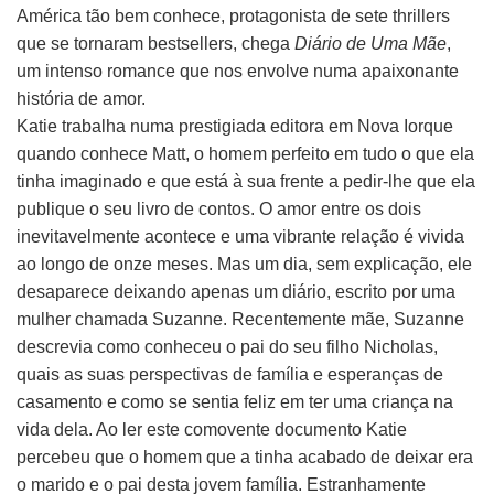
América tão bem conhece, protagonista de sete thrillers
que se tornaram bestsellers, chega
Diário de Uma Mãe
,
um intenso romance que nos envolve numa apaixonante
história de amor.
Katie trabalha numa prestigiada editora em Nova Iorque
quando conhece Matt, o homem perfeito em tudo o que ela
tinha imaginado e que está à sua frente a pedir-lhe que ela
publique o seu livro de contos. O amor entre os dois
inevitavelmente acontece e uma vibrante relação é vivida
ao longo de onze meses. Mas um dia, sem explicação, ele
desaparece deixando apenas um diário, escrito por uma
mulher chamada Suzanne. Recentemente mãe, Suzanne
descrevia como conheceu o pai do seu filho Nicholas,
quais as suas perspectivas de família e esperanças de
casamento e como se sentia feliz em ter uma criança na
vida dela. Ao ler este comovente documento Katie
percebeu que o homem que a tinha acabado de deixar era
o marido e o pai desta jovem família. Estranhamente