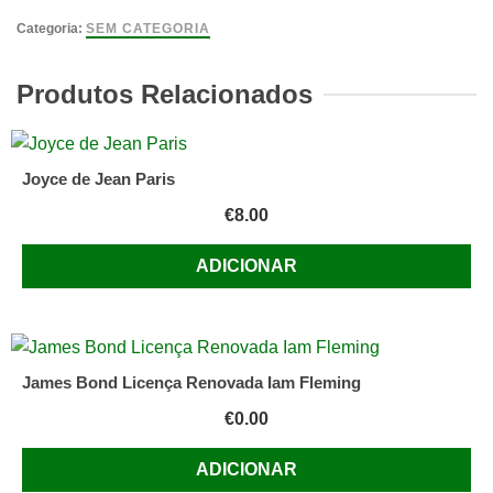
Mágicas
Categoria:
SEM CATEGORIA
Vários
Produtos Relacionados
Joyce de Jean Paris
€
8.00
ADICIONAR
James Bond Licença Renovada Iam Fleming
€
0.00
ADICIONAR