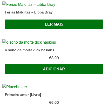
Férias Malditas – Libba Bray
LER MAIS
o sono da morte dick haskins
€
8.00
ADICIONAR
Primeiro amor [Livro]
€
6.00