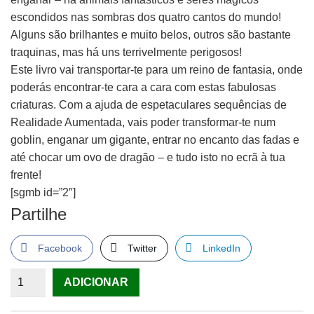
escondidos nas sombras dos quatro cantos do mundo!
Alguns são brilhantes e muito belos, outros são bastante
traquinas, mas há uns terrivelmente perigosos!
Este livro vai transportar-te para um reino de fantasia, onde
poderás encontrar-te cara a cara com estas fabulosas
criaturas. Com a ajuda de espetaculares sequências de
Realidade Aumentada, vais poder transformar-te num
goblin, enganar um gigante, entrar no encanto das fadas e
até chocar um ovo de dragão – e tudo isto no ecrã à tua
frente!
[sgmb id=”2″]
Partilhe
Facebook
Twitter
LinkedIn
Quantidade
ADICIONAR
de
Criaturas