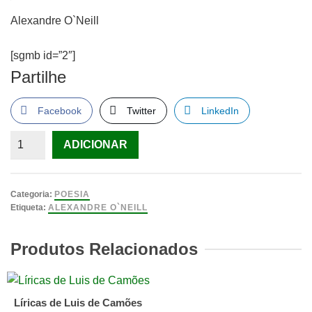
Alexandre O`Neill
[sgmb id=”2″]
Partilhe
Facebook
Twitter
LinkedIn
Quantidade
ADICIONAR
de
Coração
acordeão
Categoria:
POESIA
-
Etiqueta:
ALEXANDRE O`NEILL
Alexandre
O`Neill
Produtos Relacionados
Líricas de Luis de Camões