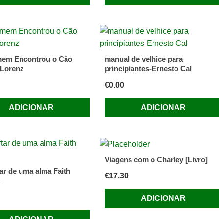
mem Encontrou o Cão
manual de velhice para
 Lorenz
principiantes-Ernesto Cal
€
0.00
ADICIONAR
ADICIONAR
Viagens com o Charley [Livro]
ar de uma alma Faith
€
17.30
n
ADICIONAR