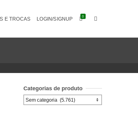
0
S E TROCAS
LOGIN/SIGNUP
Categorias de produto